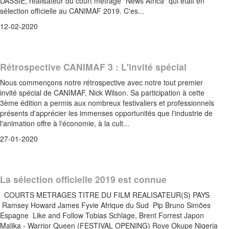
DASSIE, réalisateur du court métrage "News Africa" qui était en
sélection officielle au CANIMAF 2019. C'es...
12-02-2020
Rétrospective CANIMAF 3 : L'invité spécial
Nous commençons notre rétrospective avec notre tout premier
invité spécial de CANIMAF, Nick Wilson. Sa participation à cette
3ème édition a permis aux nombreux festivaliers et professionnels
présents d'apprécier les immenses opportunités que l'industrie de
l'animation offre à l'économie, à la cult...
27-01-2020
La sélection officielle 2019 est connue
COURTS METRAGES TITRE DU FILM REALISATEUR(S) PAYS
Ramsey Howard James Fyvie Afrique du Sud Pip Bruno Simões
Espagne Like and Follow Tobias Schlage, Brent Forrest Japon
Malika - Warrior Queen (FESTIVAL OPENING) Roye Okupe Nigeria