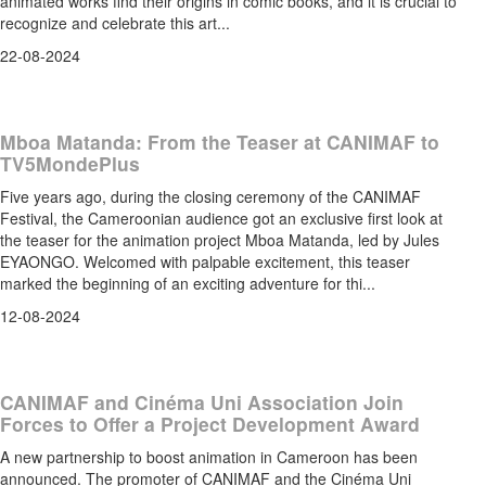
animated works find their origins in comic books, and it is crucial to
recognize and celebrate this art...
22-08-2024
Mboa Matanda: From the Teaser at CANIMAF to
TV5MondePlus
Five years ago, during the closing ceremony of the CANIMAF
Festival, the Cameroonian audience got an exclusive first look at
the teaser for the animation project Mboa Matanda, led by Jules
EYAONGO. Welcomed with palpable excitement, this teaser
marked the beginning of an exciting adventure for thi...
12-08-2024
CANIMAF and Cinéma Uni Association Join
Forces to Offer a Project Development Award
A new partnership to boost animation in Cameroon has been
announced. The promoter of CANIMAF and the Cinéma Uni