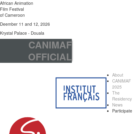
African Animation
Film Festival
of Cameroon
Deember 11 and 12, 2026
Krystal Palace - Douala
CANIMAF
OFFICIAL
About
CANIMAF
2025
The
Residency
News
Participate