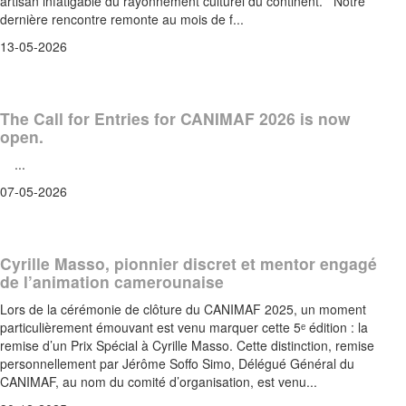
artisan infatigable du rayonnement culturel du continent. Notre
dernière rencontre remonte au mois de f...
13-05-2026
The Call for Entries for CANIMAF 2026 is now
open.
...
07-05-2026
Cyrille Masso, pionnier discret et mentor engagé
de l’animation camerounaise
Lors de la cérémonie de clôture du CANIMAF 2025, un moment
particulièrement émouvant est venu marquer cette 5ᵉ édition : la
remise d’un Prix Spécial à Cyrille Masso. Cette distinction, remise
personnellement par Jérôme Soffo Simo, Délégué Général du
CANIMAF, au nom du comité d’organisation, est venu...