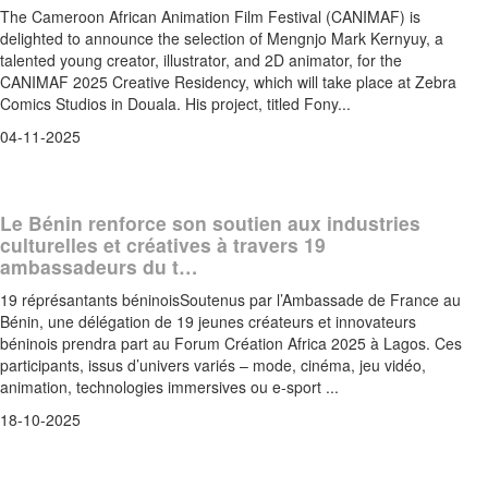
The Cameroon African Animation Film Festival (CANIMAF) is
delighted to announce the selection of Mengnjo Mark Kernyuy, a
talented young creator, illustrator, and 2D animator, for the
CANIMAF 2025 Creative Residency, which will take place at Zebra
Comics Studios in Douala. His project, titled Fony...
04-11-2025
Le Bénin renforce son soutien aux industries
culturelles et créatives à travers 19
ambassadeurs du t…
19 réprésantants béninoisSoutenus par l’Ambassade de France au
Bénin, une délégation de 19 jeunes créateurs et innovateurs
béninois prendra part au Forum Création Africa 2025 à Lagos. Ces
participants, issus d’univers variés – mode, cinéma, jeu vidéo,
animation, technologies immersives ou e-sport ...
18-10-2025