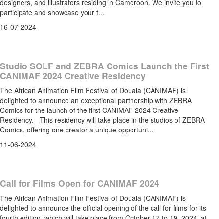
designers, and illustrators residing in Cameroon. We invite you to
participate and showcase your t...
16-07-2024
Studio SOLF and ZEBRA Comics Launch the First
CANIMAF 2024 Creative Residency
The African Animation Film Festival of Douala (CANIMAF) is
delighted to announce an exceptional partnership with ZEBRA
Comics for the launch of the first CANIMAF 2024 Creative
Residency. This residency will take place in the studios of ZEBRA
Comics, offering one creator a unique opportuni...
11-06-2024
Call for Films Open for CANIMAF 2024
The African Animation Film Festival of Douala (CANIMAF) is
delighted to announce the official opening of the call for films for its
fourth edition, which will take place from October 17 to 19, 2024, at