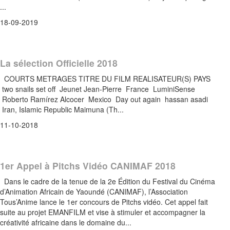
...
18-09-2019
La sélection Officielle 2018
COURTS METRAGES TITRE DU FILM REALISATEUR(S) PAYS
two snails set off Jeunet Jean-Pierre France LuminiSense
Roberto Ramírez Alcocer Mexico Day out again hassan asadi
Iran, Islamic Republic Maimuna (Th...
11-10-2018
1er Appel à Pitchs Vidéo CANIMAF 2018
Dans le cadre de la tenue de la 2e Édition du Festival du Cinéma
d’Animation Africain de Yaoundé (CANIMAF), l’Association
Tous’Anime lance le 1er concours de Pitchs vidéo. Cet appel fait
suite au projet EMANFILM et vise à stimuler et accompagner la
créativité africaine dans le domaine du...