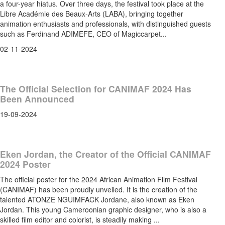
a four-year hiatus. Over three days, the festival took place at the
Libre Académie des Beaux-Arts (LABA), bringing together
animation enthusiasts and professionals, with distinguished guests
such as Ferdinand ADIMEFE, CEO of Magiccarpet...
02-11-2024
The Official Selection for CANIMAF 2024 Has
Been Announced
19-09-2024
Eken Jordan, the Creator of the Official CANIMAF
2024 Poster
The official poster for the 2024 African Animation Film Festival
(CANIMAF) has been proudly unveiled. It is the creation of the
talented ATONZE NGUIMFACK Jordane, also known as Eken
Jordan. This young Cameroonian graphic designer, who is also a
skilled film editor and colorist, is steadily making ...