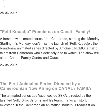
...
25-06-2025
"Petit Kouadjo" Premieres on Canal+ Family!
A fresh new animated series from Cameroon, starting this Monday
Starting this Monday, don’t miss the launch of "Petit Kouadjo", the
brand-new animated series directed by Antoine ONOMO, a rising
talent from Cameroon who’s definitely one to watch! The show will
air on Canal+ Family Centre and Ouest...
26-05-2025
The First Animated Series Directed by a
Cameroonian Now Airing on CANAL+ FAMILY
The animated series Les Vacances de SEKA, directed by the
talented Soffo Simo Jérôme and his team, marks a historic
milestone in the Cameroonian animation industry. Broadcast on