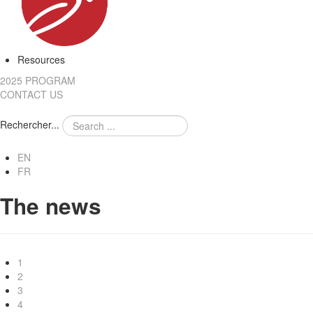
Resources
2025 PROGRAM
CONTACT US
Rechercher...
EN
FR
The news
1
2
3
4