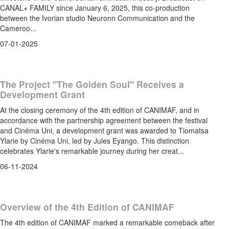
CANAL+ FAMILY since January 6, 2025, this co-production
between the Ivorian studio Neuronn Communication and the
Cameroo...
07-01-2025
The Project "The Golden Soul" Receives a
Development Grant
At the closing ceremony of the 4th edition of CANIMAF, and in
accordance with the partnership agreement between the festival
and Cinéma Uni, a development grant was awarded to Tiomatsa
Ylarie by Cinéma Uni, led by Jules Eyango. This distinction
celebrates Ylarie's remarkable journey during her creat...
06-11-2024
Overview of the 4th Edition of CANIMAF
The 4th edition of CANIMAF marked a remarkable comeback after