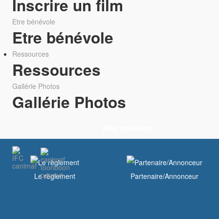
Inscrire un film
Etre bénévole
Etre bénévole
Ressources
Ressources
Gallérie Photos
Gallérie Photos
Nos soutiens
Le règlement
Partenaire/Annonceur