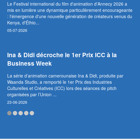
Le Festival international du film d'animation d'Annecy 2026 a
mis en lumière une dynamique particulièrement encourageante
: l'émergence d'une nouvelle génération de créateurs venus du
Kenya, d'Éthio...
05-07-2026
Ina & Didi décroche le 1er Prix ICC à la
Business Week
La série d’animation camerounaise Ina & Didi, produite par
Waanda Studio, a remporté le 1er Prix des Industries
Culturelles et Créatives (ICC) lors des séances de pitch
organisées par l’Union ...
23-06-2026
Abidjan accueillera le premier Marché
africain du film d’animation (MAFA)