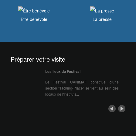
Être bénévole
La presse
Préparer votre visite
Les lieux du Festival
Le Festival CANIMAF constitué d'une
section "Tacking-Place" se tient au sein des
locaux de l'Instituts...