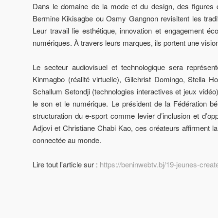
Dans le domaine de la mode et du design, des figures c
Bermine Kikisagbe ou Osmy Gangnon revisitent les tradit
Leur travail lie esthétique, innovation et engagement éco
numériques. À travers leurs marques, ils portent une vision 
Le secteur audiovisuel et technologique sera représen
Kinmagbo (réalité virtuelle), Gilchrist Domingo, Stella
Schallum Setondji (technologies interactives et jeux vidéo)
le son et le numérique. Le président de la Fédération bé
structuration du e-sport comme levier d’inclusion et d’o
Adjovi et Christiane Chabi Kao, ces créateurs affirment 
connectée au monde.
Lire tout l'article sur :
https://beninwebtv.bj/19-jeunes-creat