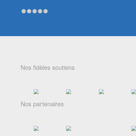
Nos fidèles soutiens
Nos partenaires