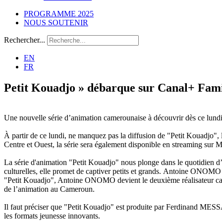
PROGRAMME 2025
NOUS SOUTENIR
Rechercher...
EN
FR
Petit Kouadjo » débarque sur Canal+ Fami
Une nouvelle série d’animation camerounaise à découvrir dès ce lundi
À partir de ce lundi, ne manquez pas la diffusion de "Petit Kouadjo",
Centre et Ouest, la série sera également disponible en streaming sur 
La série d'animation "Petit Kouadjo" nous plonge dans le quotidien d’u
culturelles, elle promet de captiver petits et grands. Antoine ONOMO s
"Petit Kouadjo", Antoine ONOMO devient le deuxième réalisateur camero
de l’animation au Cameroun.
Il faut préciser que "Petit Kouadjo" est produite par Ferdinand MESS
les formats jeunesse innovants.