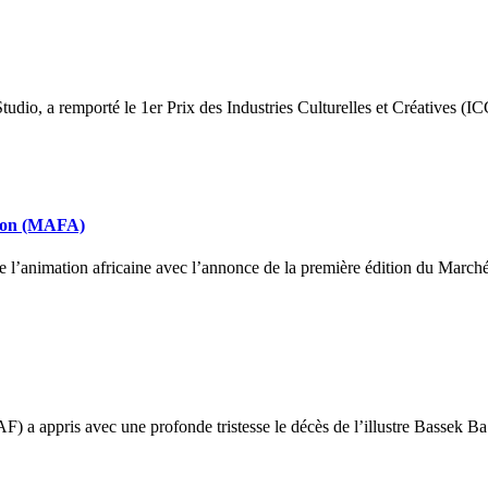
io, a remporté le 1er Prix des Industries Culturelles et Créatives (ICC
tion (MAFA)
e l’animation africaine avec l’annonce de la première édition du Marc
ppris avec une profonde tristesse le décès de l’illustre Bassek Ba Ko