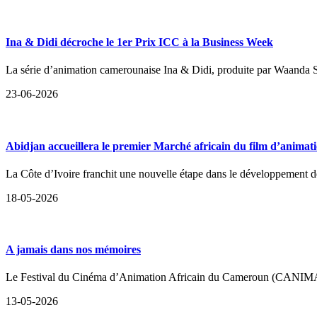
Ina & Didi décroche le 1er Prix ICC à la Business Week
La série d’animation camerounaise Ina & Didi, produite par Waanda Stud
23-06-2026
Abidjan accueillera le premier Marché africain du film d’anima
La Côte d’Ivoire franchit une nouvelle étape dans le développement d
18-05-2026
A jamais dans nos mémoires
Le Festival du Cinéma d’Animation Africain du Cameroun (CANIMAF) a a
13-05-2026