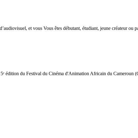
d’audiovisuel, et vous Vous êtes débutant, étudiant, jeune créateur ou pa
la 5ᵉ édition du Festival du Cinéma d'Animation Africain du Cameroun 