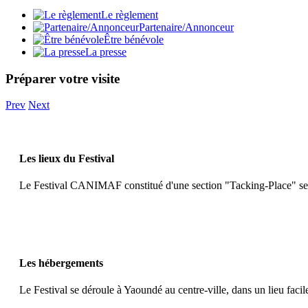
Le règlement
Partenaire/Annonceur
Être bénévole
La presse
Préparer votre visite
Prev
Next
Les lieux du Festival
Le Festival CANIMAF constitué d'une section "Tacking-Place" se tie
Les hébergements
Le Festival se déroule à Yaoundé au centre-ville, dans un lieu facil