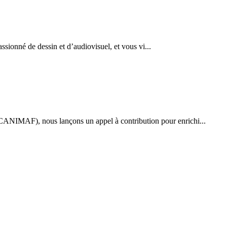
ssionné de dessin et d’audiovisuel, et vous vi...
(CANIMAF), nous lançons un appel à contribution pour enrichi...