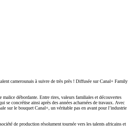
alent camerounais à suivre de très près ! Diffusée sur Canal+ Family
 malice débordante. Entre rires, valeurs familiales et découvertes
 qui se concrétise ainsi après des années acharnées de travaux. Avec
le sur le bouquet Canal+, un véritable pas en avant pour l’industrie
iété de production résolument tournée vers les talents africains et