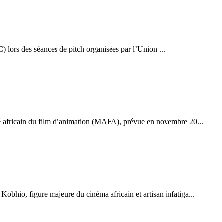
) lors des séances de pitch organisées par l’Union ...
hé africain du film d’animation (MAFA), prévue en novembre 20...
bhio, figure majeure du cinéma africain et artisan infatiga...