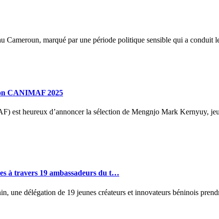
ameroun, marqué par une période politique sensible qui a conduit les o
ation CANIMAF 2025
st heureux d’annoncer la sélection de Mengnjo Mark Kernyuy, jeune c
tives à travers 19 ambassadeurs du t…
, une délégation de 19 jeunes créateurs et innovateurs béninois prendr