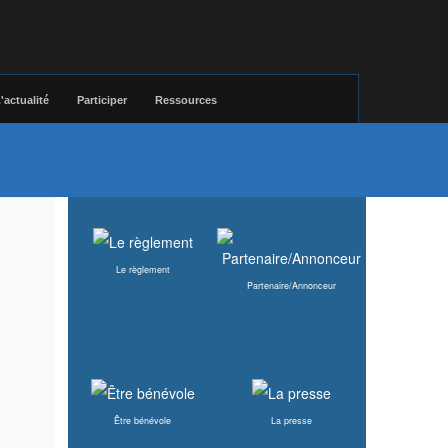
'actualité
Participer
Ressources
Le règlement
Partenaire/Annonceur
Être bénévole
La presse