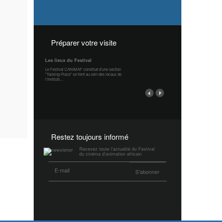
Préparer votre visite
Les lieux du Festival
Le Festival CANIMAF constitué d'une section
"Tacking-Place" se tient au sein des locaux de
l'Instituts...
Restez toujours informé
Recevez toute l'actualité du Festival
du cinéma d’animation africain