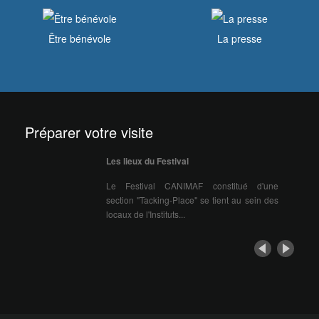
Être bénévole
La presse
Préparer votre visite
Les lieux du Festival
Le Festival CANIMAF constitué d'une
section "Tacking-Place" se tient au sein des
locaux de l'Instituts...