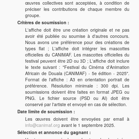
œuvres collectives sont acceptées, à condition de
préciser les contributions de chaque membre du
groupe.
Critères de soumission :
L'affiche doit être une création originale et ne pas
avoir été publiée ou soumise à d'autres concours.
Nous avons une préférence pour des créations de
types flat ;
L'affiche doit intégrer les mascottes
officielles du CANIMAF.
Les mascottes officielles du
festival peuvent être 2D ou 3D ;
L'affiche doit inclure
le texte suivant : "Festival du Cinéma d'Animation
Africain de Douala (CANIMAF) - 5e édition - 2025".
Format de l'affiche : A3 en orientation portrait de
préférence.
Résolution minimale : 300 dpi.
Les
soumissions doivent être faites en format JPEG ou
PNG. Le fichier source (PSD ou AI) doit être
conservé par l'artiste et envoyé en cas de sélection.
Date limite de soumission :
Les œuvres doivent être envoyées par email à
info@canimaf.org
avant le 1 septembre 2025.
Sélection et annonce du gagnant :