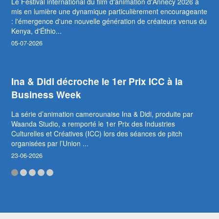
Le Festival international du film d'animation d'Annecy 2026 a
mis en lumière une dynamique particulièrement encourageante
: l'émergence d'une nouvelle génération de créateurs venus du
Kenya, d'Éthio...
05-07-2026
Ina & Didi décroche le 1er Prix ICC à la
Business Week
La série d’animation camerounaise Ina & Didi, produite par
Waanda Studio, a remporté le 1er Prix des Industries
Culturelles et Créatives (ICC) lors des séances de pitch
organisées par l’Union ...
23-06-2026
Abidjan accueillera le premier Marché
africain du film d’animation (MAFA)