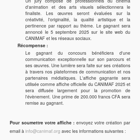
Un jury composé de professionnels du cinéma
d'animation et des arts visuels sélectionnera le
finaliste.
Les œuvres seront évaluées sur la
créativité, l'originalité, la qualité artistique et la
pertinence par rapport au thème.
Le gagnant sera
annoncé le 5 septembre 2025 sur le site web du
CANIMAF et les réseaux sociaux.
Récompense :
Le gagnant du concours bénéficiera d'une
communication exceptionnelle sur son parcours et
ses œuvres. Une lumière sera faite sur ses créations
à travers nos plateformes de communication et nos
partenaires médiatiques.
L'affiche gagnante sera
utilisée comme affiche officielle du CANIMAF 2025 et
sera diffusée largement pour la promotion de
l'évènement.
Une prime de 200.000 francs CFA sera
remise au gagnant.
Pour soumettre votre affiche :
envoyez votre création par
email à
info@canimaf.org
avec les informations suivantes :