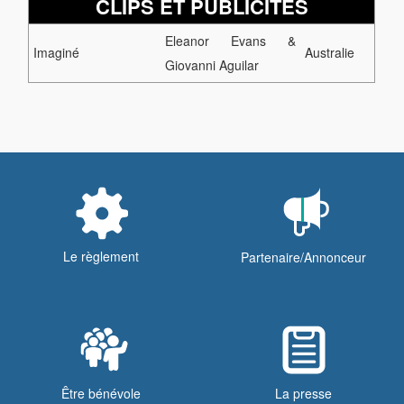
CLIPS ET PUBLICITES
Eleanor Evans &
Imaginé
Australie
Giovanni Aguilar
Le règlement
Partenaire/Annonceur
Être bénévole
La presse