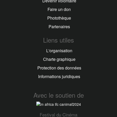
Devenir volontaire
Faire un don
Photothèque
Partenaires
Liens utiles
L'organisation
Charte graphique
Protection des données
Informations juridiques
Avec le soutien de
Festival du Cinéma