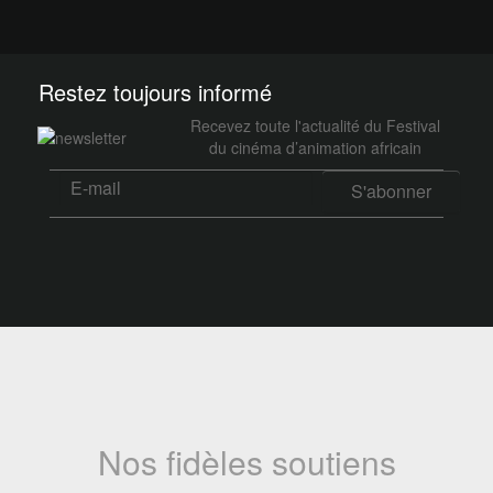
Restez toujours informé
Recevez toute l'actualité du Festival
du cinéma d’animation africain
Nos fidèles soutiens