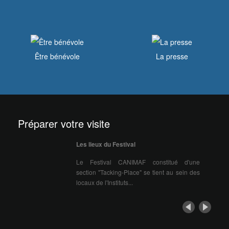
Être bénévole
La presse
Préparer votre visite
Les lieux du Festival
Le Festival CANIMAF constitué d'une
section "Tacking-Place" se tient au sein des
locaux de l'Instituts...