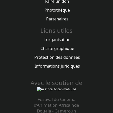
Faire un don
Photothèque
Partenaires
Liens utiles
L'organisation
Charte graphique
Protection des données
Informations juridiques
Avec le soutien de
Festival du Cinéma
d’Animation Africainde
Douala - Cameroun