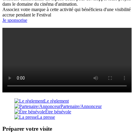
dans le domaine du cinéma d'animation.
Associez votre marque à cette activité qui bénéficiera d'une visibilité
accrue pendant le Festival
Je sponsorise
Le règlement
Partenaire/Annonceur
Être bénévole
La presse
Préparer votre visite