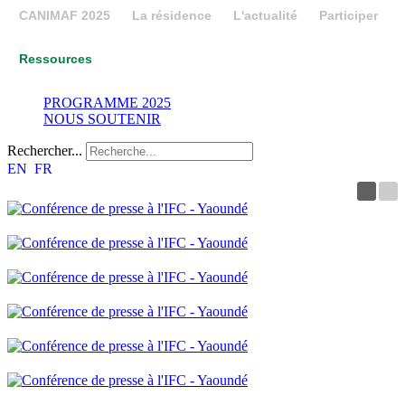
CANIMAF 2025
La résidence
L'actualité
Participer
Ressources
PROGRAMME 2025
NOUS SOUTENIR
Rechercher...
EN
FR