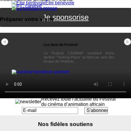
Être bénévole
La presse
Je sponsorise
Préparer votre visite
Les lieux du Festival
Le Festival CANIMAF constitué d'une
section "Tacking-Place" se tient au sein des
locaux de l'Instituts...
Restez toujours informé
Recevez toute l'actualité du Festival
du cinéma d’animation africain
Nos fidèles soutiens