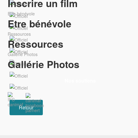
Inscrire un film
Etre bénévole
Etre bénévole
Ressources
Ressources
Gallérie Photos
Gallérie Photos
Nos soutiens
Retour